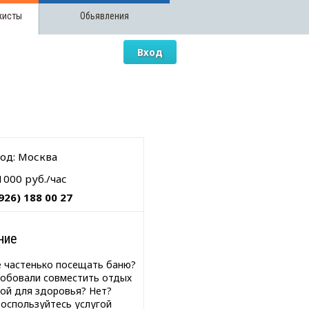
жисты
Обьявления
Вход
од: Москва
1000 руб./час
926) 188 00 27
ние
 частенько посещать баню?
робовали совместить отдых
зой для здоровья? Нет?
воспользуйтесь услугой