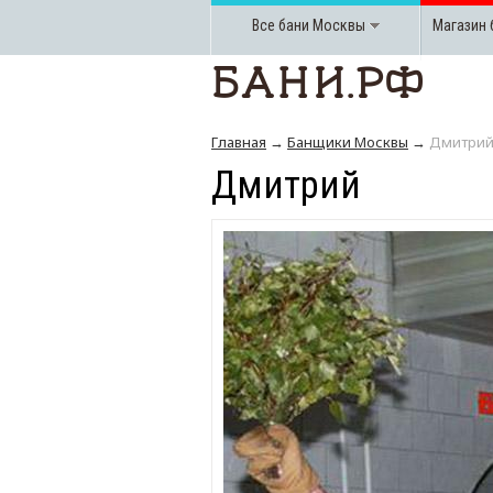
Все бани
Москвы
Магазин 
Главная
→
Банщики Москвы
→
Дмитри
Дмитрий