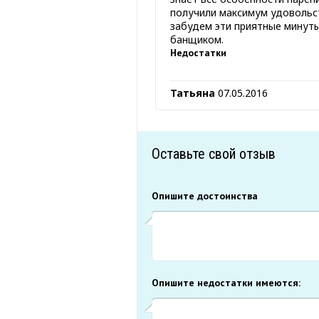
получили максимум удовольст
забудем эти приятные минуты
банщиком.
Недостатки
Татьяна
07.05.2016
Оставьте свой отзыв
Опишите достоинства
Опишите недостатки имеются: