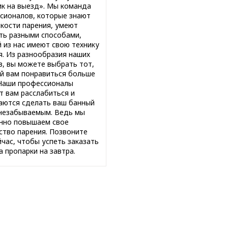
к на выезд». Мы команда
сионалов, которые знают
нкости парения, умеют
ть разными способами,
 из нас имеют свою технику
я. Из разнообразия наших
в, вы можете выбрать тот,
й вам понравиться больше
 Наши профессионалы
т вам расслабиться и
аются сделать ваш банный
незабываемым. Ведь мы
нно повышаем свое
ство парения. Позвоните
йчас, чтобы успеть заказать
а пропарки на завтра.