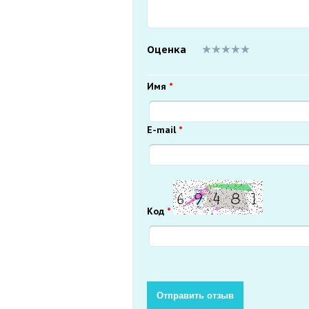
Оценка
Имя
*
E-mail
*
Код
*